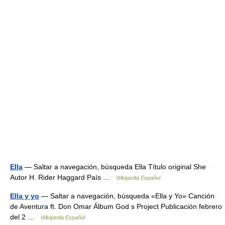
Ella
— Saltar a navegación, búsqueda Ella Título original She
Autor H. Rider Haggard País …
Wikipedia Español
Ella y yo
— Saltar a navegación, búsqueda «Ella y Yo» Canción
de Aventura ft. Don Omar Álbum God s Project Publicación febrero
del 2 …
Wikipedia Español